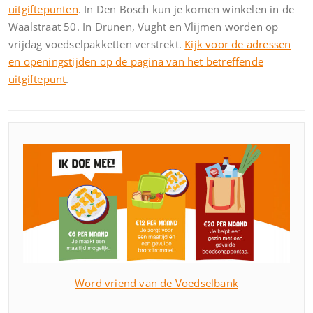
uitgiftepunten
. In Den Bosch kun je komen winkelen in de
Waalstraat 50. In Drunen, Vught en Vlijmen worden op
vrijdag voedselpakketten verstrekt.
Kijk voor de adressen
en openingstijden op de pagina van het betreffende
uitgiftepunt
.
Word vriend van de Voedselbank