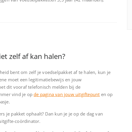
et zelf af kan halen?
heid bent om zelf je voedselpakket af te halen, kun je
ene moet een legitimatiebewijs en jouw
 dit vooraf telefonisch melden bij de
ummer vind je op
de pagina van jouw uitgiftepunt
en op
asje.
ers je pakket ophaalt? Dan kun je je op de dag van
uitgifte-coördinator.