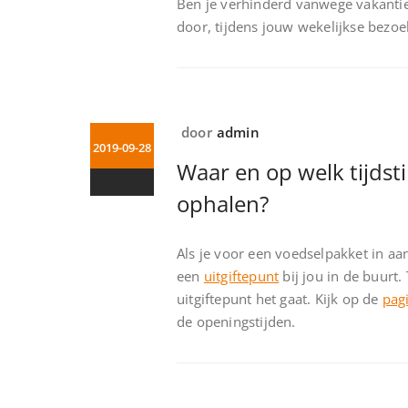
Ben je verhinderd vanwege vakantie
door, tijdens jouw wekelijkse bezo
door
admin
2019-09-28
Waar en op welk tijdst
ophalen?
Als je voor een voedselpakket in aa
een
uitgiftepunt
bij jou in de buurt
uitgiftepunt het gaat. Kijk op de
pag
de openingstijden.