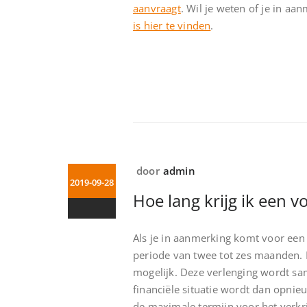
aanvraagt
. Wil je weten of je in a
is hier te vinden
.
door
admin
2019-09-28
Hoe lang krijg ik een 
Als je in aanmerking komt voor een v
periode van twee tot zes maanden. P
mogelijk. Deze verlenging wordt sa
financiële situatie wordt dan opni
de maximale termijn voor het verkr