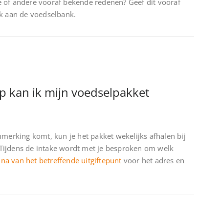
 of andere vooraf bekende redenen? Geef dit vooraf
ek aan de voedselbank.
ip kan ik mijn voedselpakket
nmerking komt, kun je het pakket wekelijks afhalen bij
. Tijdens de intake wordt met je besproken om welk
ina van het betreffende uitgiftepunt
voor het adres en