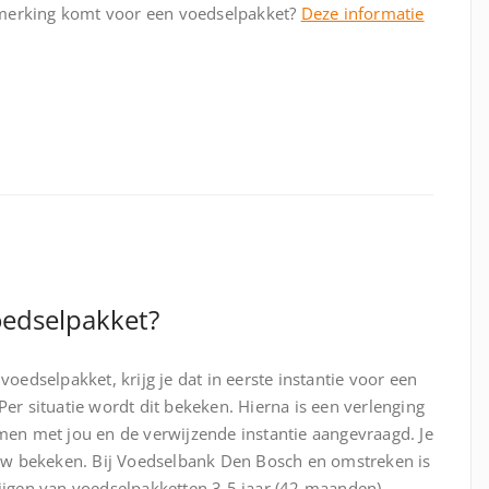
anmerking komt voor een voedselpakket?
Deze informatie
voedselpakket?
oedselpakket, krijg je dat in eerste instantie voor een
er situatie wordt dit bekeken. Hierna is een verlenging
men met jou en de verwijzende instantie aangevraagd. Je
euw bekeken. Bij Voedselbank Den Bosch en omstreken is
ijgen van voedselpakketten 3,5 jaar (42 maanden).