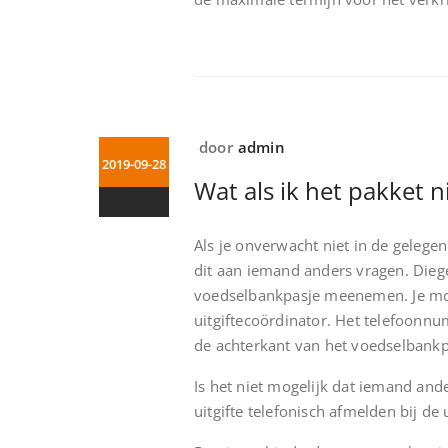
door
admin
2019-09-28
Wat als ik het pakket ni
Als je onverwacht niet in de gelegen
dit aan iemand anders vragen. Dieg
voedselbankpasje meenemen. Je moet
uitgiftecoördinator. Het telefoonn
de achterkant van het voedselbankp
Is het niet mogelijk dat iemand and
uitgifte telefonisch afmelden bij de 