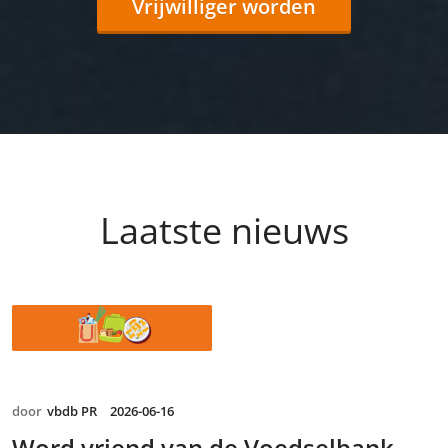
Vrijwilliger worden
Laatste nieuws
door
vbdb PR
2026-06-16
Word vriend van de Voedselbank