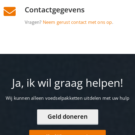
Contactgegevens
Vragen?
Neem gerust contact met ons op
.
Ja, ik wil graag helpen!
Wij kunnen alleen voedselpakketten uitdelen met uw hulp
Geld doneren