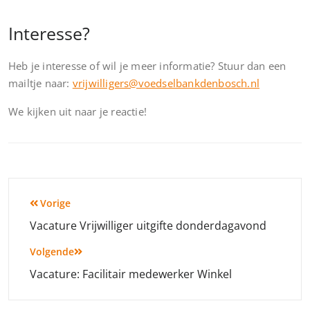
Interesse?
Heb je interesse of wil je meer informatie? Stuur dan een
mailtje naar:
vrijwilligers@voedselbankdenbosch.nl
We kijken uit naar je reactie!
Bericht
Vorige
navigatie
Vacature Vrijwilliger uitgifte donderdagavond
Volgende
Vacature: Facilitair medewerker Winkel