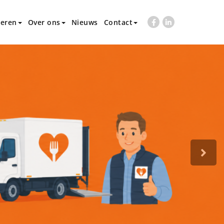
eren
Over ons
Nieuws
Contact