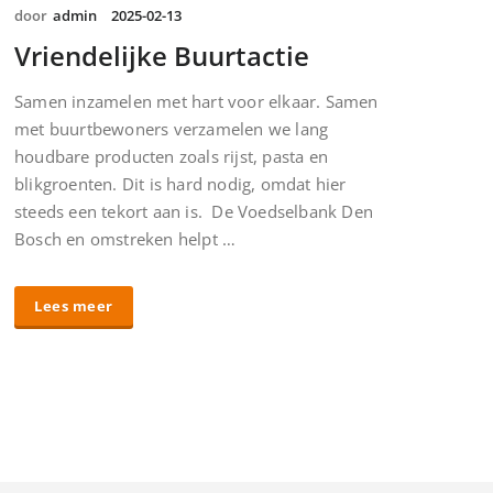
door
admin
2025-02-13
Vriendelijke Buurtactie
Samen inzamelen met hart voor elkaar. Samen
met buurtbewoners verzamelen we lang
houdbare producten zoals rijst, pasta en
blikgroenten. Dit is hard nodig, omdat hier
steeds een tekort aan is. De Voedselbank Den
Bosch en omstreken helpt …
Lees meer