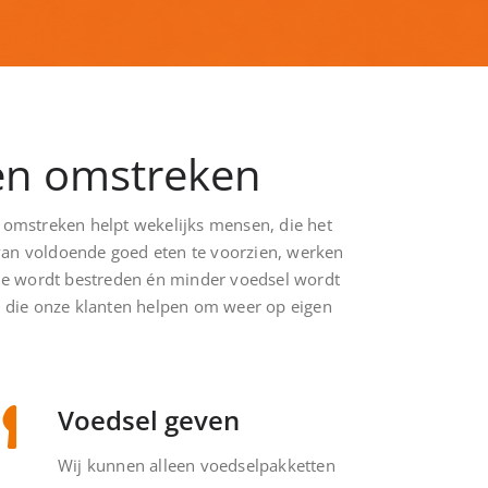
en omstreken
omstreken helpt wekelijks mensen, die het
n van voldoende goed eten te voorzien, werken
ede wordt bestreden én minder voedsel wordt
s die onze klanten helpen om weer op eigen
Voedsel geven
Wij kunnen alleen voedselpakketten