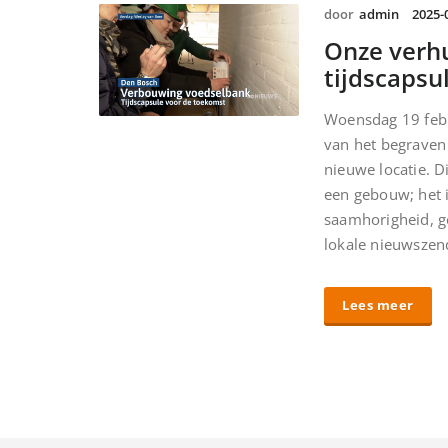
door
admin
2025-
Onze verhu
tijdscapsu
Woensdag 19 febru
van het begraven 
nieuwe locatie. 
een gebouw; het 
saamhorigheid, g
lokale nieuwszen
Lees meer