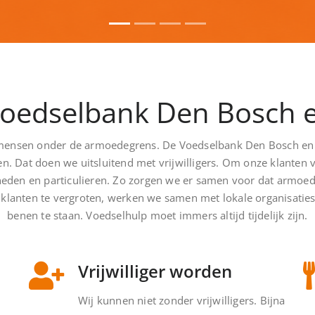
Voedselbank Den Bosch 
mensen onder de armoedegrens. De Voedselbank Den Bosch en 
tten. Dat doen we uitsluitend met vrijwilligers. Om onze klante
rheden en particulieren. Zo zorgen we er samen voor dat armo
klanten te vergroten, werken we samen met lokale organisatie
benen te staan. Voedselhulp moet immers altijd tijdelijk zijn.
Vrijwilliger worden
Wij kunnen niet zonder vrijwilligers. Bijna