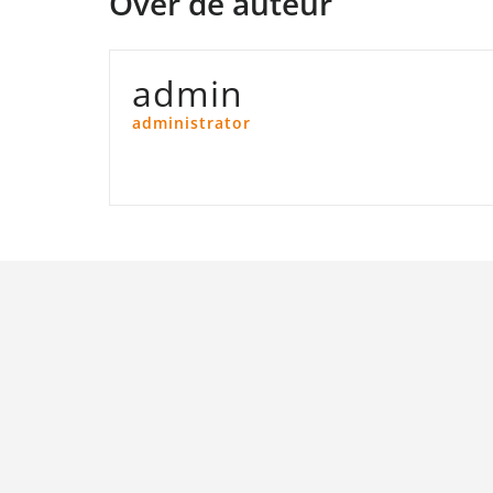
Over de auteur
admin
administrator