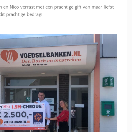
en Nico verrast met een prachtige gift van maar liefst
it prachtige bedrag!