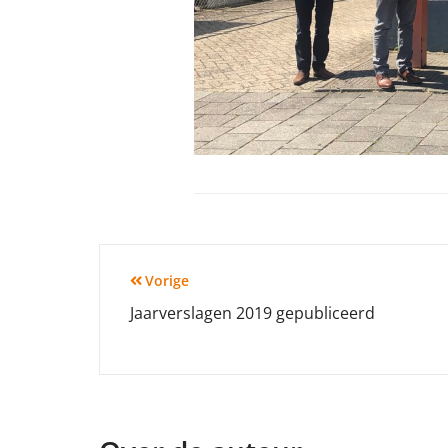
Bericht
Vorige
Jaarverslagen 2019 gepubliceerd
navigatie