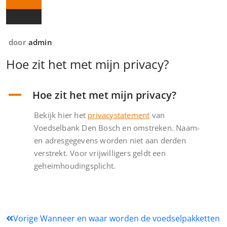
door
admin
Hoe zit het met mijn privacy?
A
Hoe zit het met mijn privacy?
Bekijk hier het
privacystatement
van
Voedselbank Den Bosch en omstreken. Naam-
en adresgegevens worden niet aan derden
verstrekt. Voor vrijwilligers geldt een
geheimhoudingsplicht.
Bericht
Vorige
Wanneer en waar worden de voedselpakketten