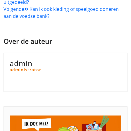
uitgedeeld?
navigatie
Volgende
Kan ik ook kleding of speelgoed doneren
aan de voedselbank?
Over de auteur
admin
administrator