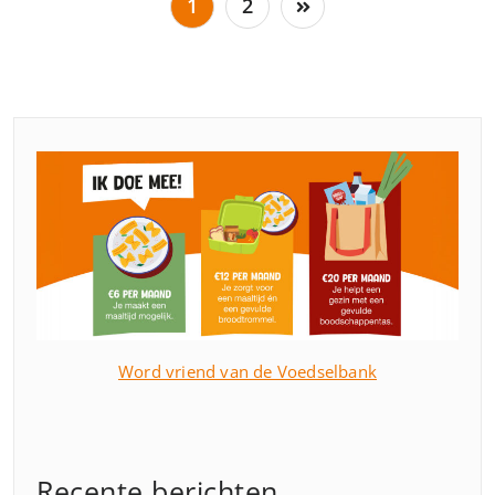
Berichten
1
2
paginering
Word vriend van de Voedselbank
Recente berichten