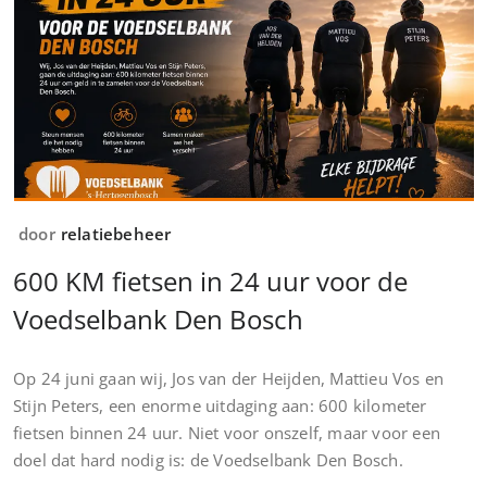
door
relatiebeheer
600 KM fietsen in 24 uur voor de
Voedselbank Den Bosch
Op 24 juni gaan wij, Jos van der Heijden, Mattieu Vos en
Stijn Peters, een enorme uitdaging aan: 600 kilometer
fietsen binnen 24 uur. Niet voor onszelf, maar voor een
doel dat hard nodig is: de Voedselbank Den Bosch.