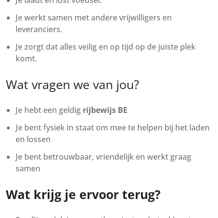
Je laadt en lost voedsel.
Je werkt samen met andere vrijwilligers en
leveranciers.
Je zorgt dat alles veilig en op tijd op de juiste plek
komt.
Wat vragen we van jou?
Je hebt een geldig
rijbewijs BE
Je bent fysiek in staat om mee te helpen bij het laden
en lossen
Je bent betrouwbaar, vriendelijk en werkt graag
samen
Wat krijg je ervoor terug?