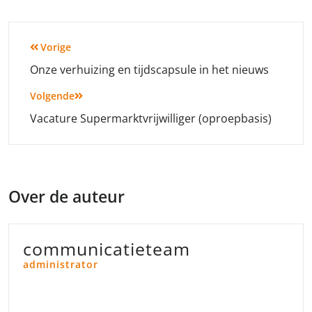
Bericht
Vorige
navigatie
Onze verhuizing en tijdscapsule in het nieuws
Volgende
Vacature Supermarktvrijwilliger (oproepbasis)
Over de auteur
communicatieteam
administrator