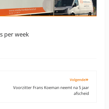
es per week
Volgende
Voorzitter Frans Koeman neemt na 5 jaar
afscheid